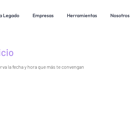
a Legado
Empresas
Herramientas
Nosotros
icio
erva la fecha y hora que más te convengan