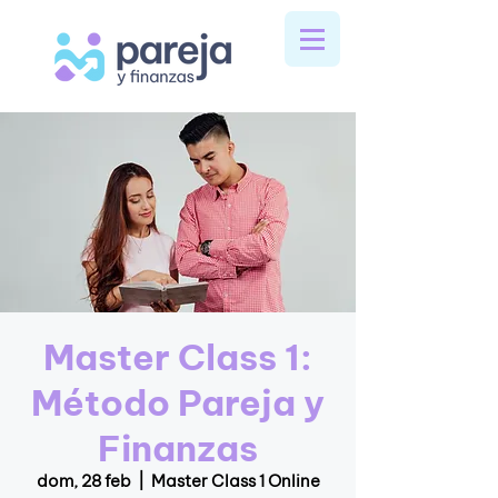
Master Class 1:
Método Pareja y
Finanzas
dom, 28 feb
  |  
Master Class 1 Online