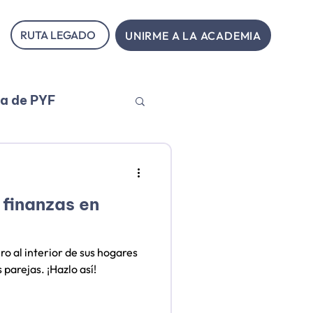
RUTA LEGADO
UNIRME A LA ACADEMIA
ia de PYF
 finanzas en
o al interior de sus hogares
 parejas. ¡Hazlo así!