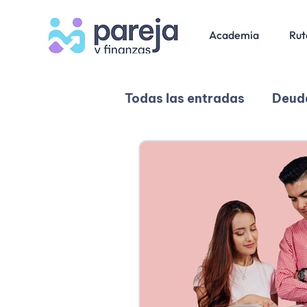
Academia
Rut
Todas las entradas
Deuda
Relaciones y comunicac