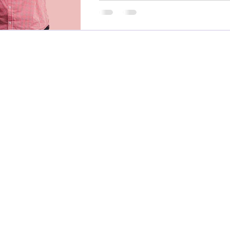
contacto@parejayfinanzas.com
Bogotá - Colombia
Política de Privacidad
©2026