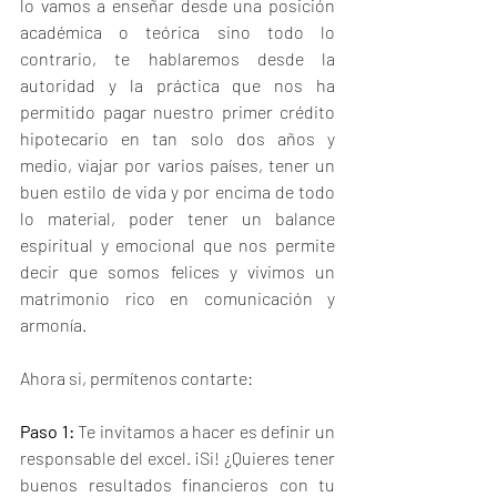
lo vamos a enseñar desde una posición 
académica o teórica sino todo lo 
contrario, te hablaremos desde la 
autoridad y la práctica que nos ha 
permitido pagar nuestro primer crédito 
hipotecario en tan solo dos años y 
medio, viajar por varios países, tener un 
buen estilo de vida y por encima de todo 
lo material, poder tener un balance 
espiritual y emocional que nos permite 
decir que somos felices y vivimos un 
matrimonio rico en comunicación y 
armonía.
Ahora si, permítenos contarte:
Paso 1:
 Te invitamos a hacer es definir un 
responsable del excel. ¡Si! ¿Quieres tener 
buenos resultados financieros con tu 