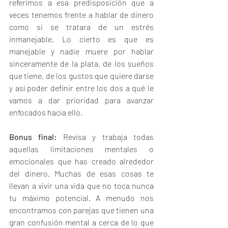
referimos a esa predisposición que a 
veces tenemos frente a hablar de dinero 
como si se tratara de un estrés 
inmanejable. Lo cierto es que es 
manejable y nadie muere por hablar 
sinceramente de la plata, de los sueños 
que tiene, de los gustos que quiere darse 
y así poder definir entre los dos a qué le 
vamos a dar prioridad para avanzar 
enfocados hacia ello.
Bonus final: 
Revisa y trabaja todas 
aquellas limitaciones mentales o 
emocionales que has creado alrededor 
del dinero. Muchas de esas cosas te 
llevan a vivir una vida que no toca nunca 
tu máximo potencial. A menudo nos 
encontramos con parejas que tienen una 
gran confusión mental a cerca de lo que 