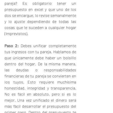
pareja? Es obligatorio tener un 
presupuesto en excel y que uno de los 
dos se encargue, lo revise semanalmente 
y lo ajuste dependiendo de todas las 
cosas que le suceden a cualquier hogar 
(Imprevistos).
Paso 2:
 Debes unificar completamente 
tus ingresos con tu pareja. Hablamos de 
que únicamente debe haber un bolsillo 
dentro del hogar. De la misma manera, 
las deudas o responsabilidades 
financieras de tu pareja se convierten en 
los tuyos. Esto requiere muchísima 
honestidad, integridad y transparencia. 
No es fácil en absoluto, pero si es lo 
mejor. Una vez unificado el dinero será 
más fácil desarrollar el presupuesto del 
primer paso. Dentro del presupuesto te 