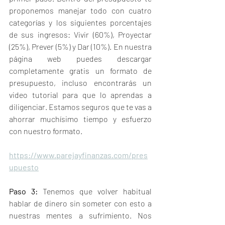
proponemos manejar todo con cuatro 
categorías y los siguientes porcentajes 
de sus ingresos: Vivir (60%), Proyectar 
(25%), Prever (5%) y Dar (10%). En nuestra 
página web puedes descargar 
completamente gratis un formato de 
presupuesto, incluso encontrarás un 
video tutorial para que lo aprendas a 
diligenciar. Estamos seguros que te vas a 
ahorrar muchísimo tiempo y esfuerzo 
con nuestro formato.
https://www.parejayfinanzas.com/pres
upuesto
Paso 3:
 Tenemos que volver habitual 
hablar de dinero sin someter con esto a 
nuestras mentes a sufrimiento. Nos 