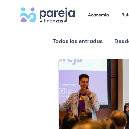
Academia
Rut
Todas las entradas
Deuda
Relaciones y comunicac